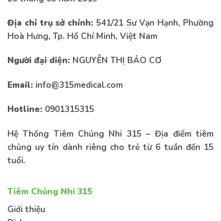
Gửi thông tin
Địa chỉ trụ sở chính:
541/21 Sư Vạn Hạnh, Phường
Hoà Hưng, Tp. Hồ Chí Minh, Việt Nam
Người đại diện:
NGUYỄN THỊ BẢO CƠ
Email:
info@315medical.com
Hotline:
0901315315
Hệ Thống Tiêm Chủng Nhi 315 – Địa điểm tiêm
chủng uy tín dành riêng cho trẻ từ 6 tuần đến 15
tuổi.
Tiêm Chủng Nhi 315
Giới thiệu