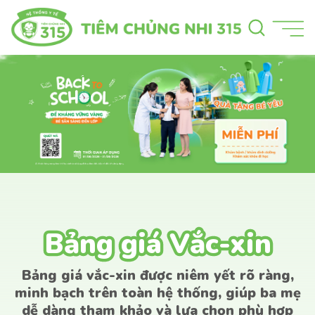
Bảng giá Vắc-xin
Bảng giá Vắc-xin
Bảng giá vắc-xin được niêm yết rõ ràng,
minh bạch trên toàn hệ thống, giúp ba mẹ
dễ dàng tham khảo và lựa chọn phù hợp