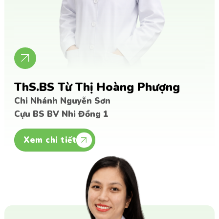
ThS.BS Từ Thị Hoàng Phượng
Chi Nhánh Nguyễn Sơn
Cựu BS BV Nhi Đồng 1
Xem chi tiết