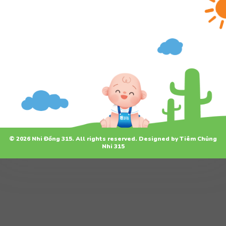
© 2026 Nhi Đồng 315. All rights reserved. Designed by Tiêm Chủng
Nhi 315