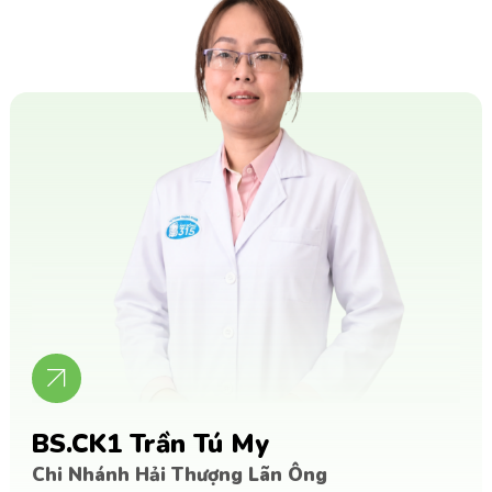
BS.CK1 Trần Tú My
Chi Nhánh Hải Thượng Lãn Ông