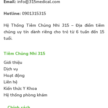
Email:
info@315medical.com
Hotline:
0901315315
Hệ Thống Tiêm Chủng Nhi 315 – Địa điểm tiêm
chủng uy tín dành riêng cho trẻ từ 6 tuần đến 15
tuổi.
Tiêm Chủng Nhi 315
Giới thiệu
Dịch vụ
Hoạt động
Liên hệ
Kiến thức Y Khoa
Hệ thống phòng khám
Chính sách