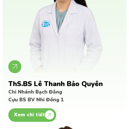
ThS.BS Lê Thanh Bảo Quyên
Chi Nhánh Bạch Đằng
Cựu BS BV Nhi Đồng 1
Xem chi tiết