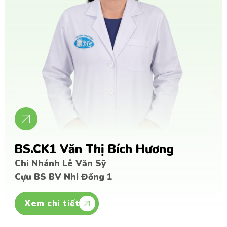
BS.CK1 Văn Thị Bích Hương
Chi Nhánh Lê Văn Sỹ
Cựu BS BV Nhi Đồng 1
Xem chi tiết