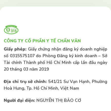
CÔNG TY CỔ PHẦN Y TẾ CHẤN VĂN
Giấy phép:
Giấy chứng nhận đăng ký doanh nghiệp
số 0315575107 do Phòng Đăng ký kinh doanh – Sở
Tài chính Thành phố Hồ Chí Minh cấp lần đầu ngày
20 tháng 03 năm 2019
Địa chỉ trụ sở chính:
541/21 Sư Vạn Hạnh, Phường
Hoà Hưng, Tp. Hồ Chí Minh, Việt Nam
Người đại diện:
NGUYỄN THỊ BẢO CƠ