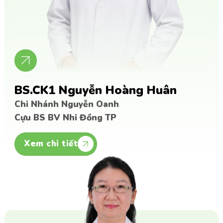
BS.CK1 Nguyễn Hoàng Huân
Chi Nhánh Nguyễn Oanh
Cựu BS BV Nhi Đồng TP
Xem chi tiết