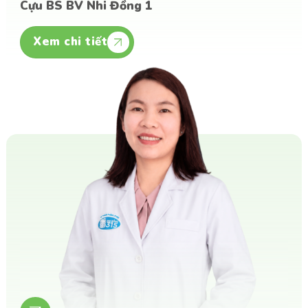
Cựu BS BV Nhi Đồng 1
Xem chi tiết