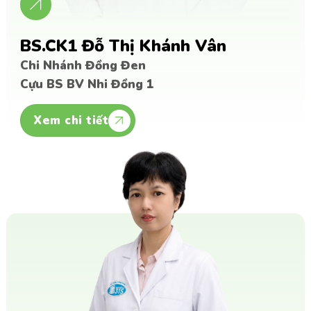
BS.CK1 Đỗ Thị Khánh Vân
Chi Nhánh Đồng Đen
Cựu BS BV Nhi Đồng 1
Xem chi tiết