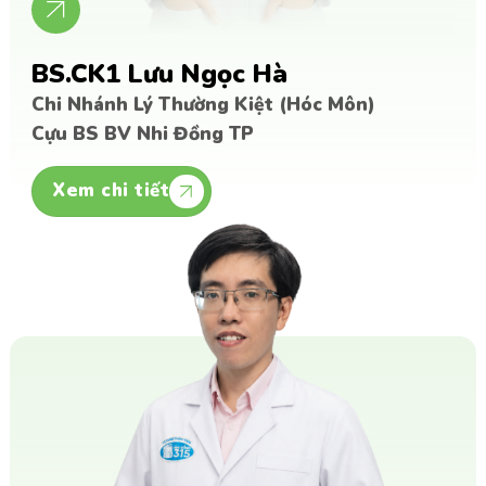
BS.CK1 Lưu Ngọc Hà
Chi Nhánh Lý Thường Kiệt (Hóc Môn)
Cựu BS BV Nhi Đồng TP
Gửi thông tin
Xem chi tiết