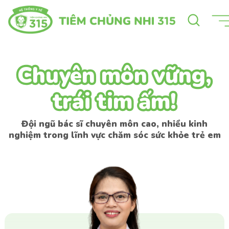
Chuyên môn vững,
Chuyên môn vững,
trái tim ấm!
trái tim ấm!
Đội ngũ bác sĩ chuyên môn cao, nhiều kinh
nghiệm trong lĩnh vực chăm sóc sức khỏe trẻ em