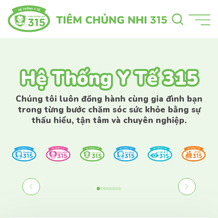
Hệ Thống Y Tế 315
Hệ Thống Y Tế 315
Chúng tôi luôn đồng hành cùng gia đình bạn
trong từng bước chăm sóc sức khỏe bằng sự
thấu hiểu, tận tâm và chuyên nghiệp.