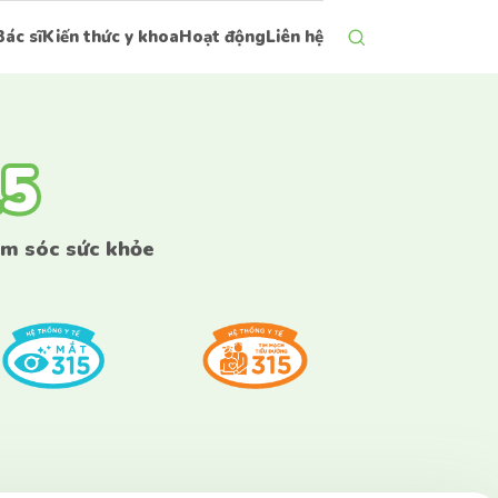
Bác sĩ
Kiến thức y khoa
Hoạt động
Liên hệ
15
15
ăm sóc sức khỏe
bên dưới