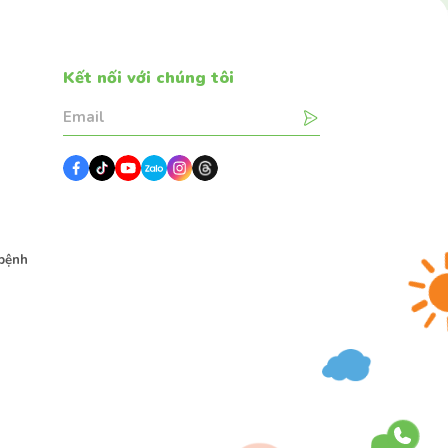
Kết nối với chúng tôi
g
bệnh