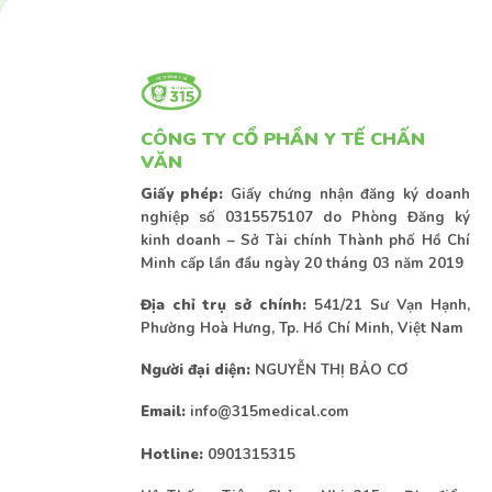
CÔNG TY CỔ PHẦN Y TẾ CHẤN
VĂN
Giấy phép:
Giấy chứng nhận đăng ký doanh
nghiệp số 0315575107 do Phòng Đăng ký
kinh doanh – Sở Tài chính Thành phố Hồ Chí
Minh cấp lần đầu ngày 20 tháng 03 năm 2019
Địa chỉ trụ sở chính:
541/21 Sư Vạn Hạnh,
Phường Hoà Hưng, Tp. Hồ Chí Minh, Việt Nam
Người đại diện:
NGUYỄN THỊ BẢO CƠ
Email:
info@315medical.com
Hotline:
0901315315