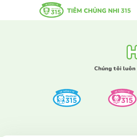
H
H
Chúng tôi luôn
Nếu bạn