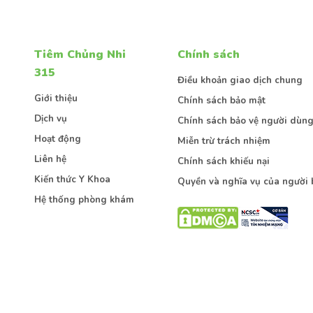
Tiêm Chủng Nhi
Chính sách
315
Điều khoản giao dịch chung
Kiến thức
Sức khoẻ
Bệnh lý
Giới thiệu
Chính sách bảo mật
Dịch vụ
Chính sách bảo vệ người dùn
Hoạt động
Miễn trừ trách nhiệm
Liên hệ
Chính sách khiếu nại
Gửi thông tin
Kiến thức Y Khoa
Quyền và nghĩa vụ của người 
Hệ thống phòng khám