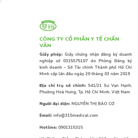
CÔNG TY CỔ PHẦN Y TẾ CHẤN
VĂN
Giấy phép:
Giấy chứng nhận đăng ký doanh
nghiệp số 0315575107 do Phòng Đăng ký
kinh doanh – Sở Tài chính Thành phố Hồ Chí
Minh cấp lần đầu ngày 20 tháng 03 năm 2019
Địa chỉ trụ sở chính:
541/21 Sư Vạn Hạnh,
Phường Hoà Hưng, Tp. Hồ Chí Minh, Việt Nam
Người đại diện:
NGUYỄN THỊ BẢO CƠ
Email:
info@315medical.com
Hotline:
0901315315