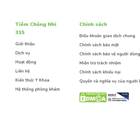
Tiêm Chủng Nhi
Chính sách
315
Điều khoản giao dịch chung
Kiến thức
Sức khoẻ
Bệnh lý
Giới thiệu
Chính sách bảo mật
Dịch vụ
Chính sách bảo vệ người dùn
Hoạt động
Miễn trừ trách nhiệm
Liên hệ
Chính sách khiếu nại
Gửi thông tin
Kiến thức Y Khoa
Quyền và nghĩa vụ của người 
Hệ thống phòng khám