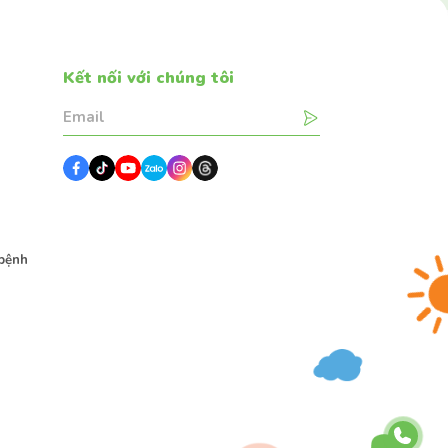
Kết nối với chúng tôi
g
bệnh