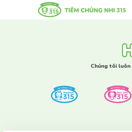
H
H
Chúng tôi luôn
Nếu bạn