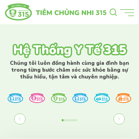
Hệ Thống Y Tế 315
Hệ Thống Y Tế 315
Chúng tôi luôn đồng hành cùng gia đình bạn
trong từng bước chăm sóc sức khỏe bằng sự
thấu hiểu, tận tâm và chuyên nghiệp.