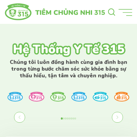
Hệ Thống Y Tế 315
Hệ Thống Y Tế 315
Chúng tôi luôn đồng hành cùng gia đình bạn
trong từng bước chăm sóc sức khỏe bằng sự
thấu hiểu, tận tâm và chuyên nghiệp.