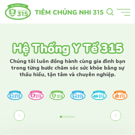
Hệ Thống Y Tế 315
Hệ Thống Y Tế 315
Chúng tôi luôn đồng hành cùng gia đình bạn
trong từng bước chăm sóc sức khỏe bằng sự
thấu hiểu, tận tâm và chuyên nghiệp.