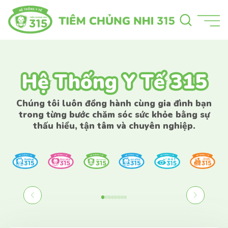
Hệ Thống Y Tế 315
Hệ Thống Y Tế 315
Chúng tôi luôn đồng hành cùng gia đình bạn
trong từng bước chăm sóc sức khỏe bằng sự
thấu hiểu, tận tâm và chuyên nghiệp.