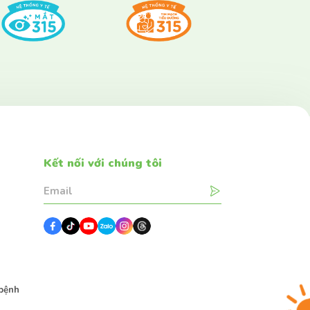
Kết nối với chúng tôi
g
bệnh