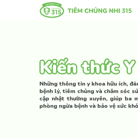
Kiến thức 
Kiến thức 
Những thông tin y khoa hữu ích, đán
bệnh lý, tiêm chủng và chăm sóc s
cập nhật thường xuyên, giúp ba 
phòng ngừa bệnh và bảo vệ sức khỏ