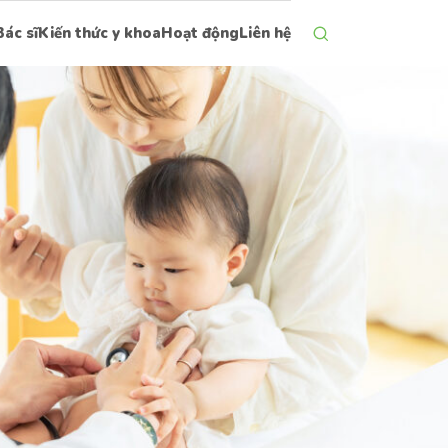
Bác sĩ
Kiến thức y khoa
Hoạt động
Liên hệ