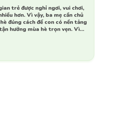
ian trẻ được nghỉ ngơi, vui chơi,
hiều hơn. Vì vậy, ba mẹ cần chủ
hè đúng cách để con có nền tảng
tận hưởng mùa hè trọn vẹn. Vì
bên dưới